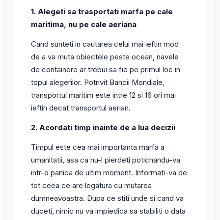
1. Alegeti sa trasportati marfa pe cale
maritima, nu pe cale aeriana
Cand sunteti in cautarea celui mai ieftin mod
de a va muta obiectele peste ocean, navele
de containere ar trebui sa fie pe primul loc in
topul alegerilor. Potrivit Bancii Mondiale,
transportul maritim este intre 12 si 16 ori mai
ieftin decat transportul aerian.
2. Acordati timp inainte de a lua decizii
Timpul este cea mai importanta marfa a
umanitatii, asa ca nu-l pierdeti poticnandu-va
intr-o panica de ultim moment. Informati-va de
tot ceea ce are legatura cu mutarea
dumneavoastra. Dupa ce stiti unde si cand va
duceti, nimic nu va impiedica sa stabiliti o data