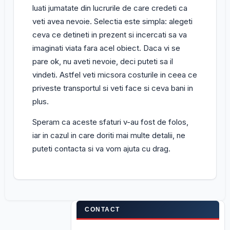
luati jumatate din lucrurile de care credeti ca
veti avea nevoie. Selectia este simpla: alegeti
ceva ce detineti in prezent si incercati sa va
imaginati viata fara acel obiect. Daca vi se
pare ok, nu aveti nevoie, deci puteti sa il
vindeti. Astfel veti micsora costurile in ceea ce
priveste transportul si veti face si ceva bani in
plus.
Speram ca aceste sfaturi v-au fost de folos,
iar in cazul in care doriti mai multe detalii, ne
puteti contacta si va vom ajuta cu drag.
CONTACT