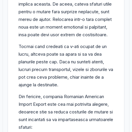
implica aceasta. De aceea, cateva sfaturi utile
pentru o mutare fara surprize neplacute, sunt
mereu de ajutor. Relocarea intr-o tara complet
noua este un moment emotional si palpitant,
insa poate devi usor extrem de costisitoare.
Tocmai cand credeati ca v-ati ocupat de un
lucru, altceva poate sa apara si sa va dea
planurile peste cap. Daca nu sunteti atenti,
lucruri precum transportul, vizele si zborurile va
pot crea ceva probleme, chiar inainte de a
ajunge la destinatie.
Din fericire, compania Romanian American
Import Export este cea mai potrivita alegere,
deoarece stie sa reduca costurile de mutare si
sunt incantati sa va impartaseasca urmatoarele
sfaturi: