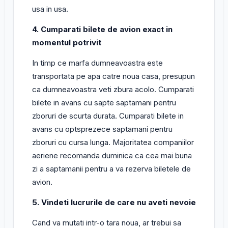
usa in usa.
4. Cumparati bilete de avion exact in
momentul potrivit
In timp ce marfa dumneavoastra este
transportata pe apa catre noua casa, presupun
ca dumneavoastra veti zbura acolo. Cumparati
bilete in avans cu sapte saptamani pentru
zboruri de scurta durata. Cumparati bilete in
avans cu optsprezece saptamani pentru
zboruri cu cursa lunga. Majoritatea companiilor
aeriene recomanda duminica ca cea mai buna
zi a saptamanii pentru a va rezerva biletele de
avion.
5. Vindeti lucrurile de care nu aveti nevoie
Cand va mutati intr-o tara noua, ar trebui sa