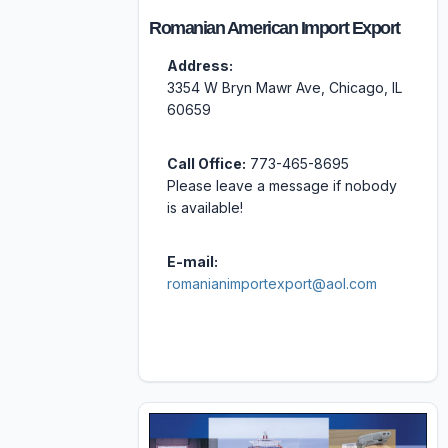
Romanian American Import Export
Address:
3354 W Bryn Mawr Ave, Chicago, IL
60659
Call Office:
773-465-8695
Please leave a message if nobody
is available!
E-mail:
romanianimportexport@aol.com